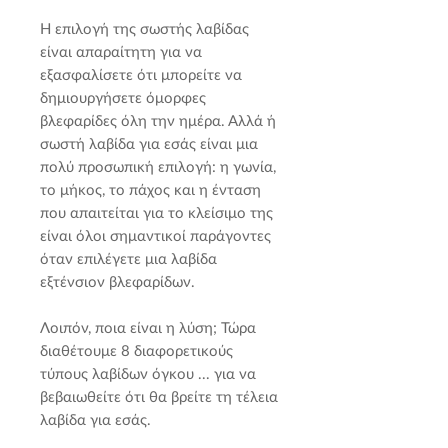
Η επιλογή της σωστής λαβίδας
είναι απαραίτητη για να
εξασφαλίσετε ότι μπορείτε να
δημιουργήσετε όμορφες
βλεφαρίδες όλη την ημέρα. Αλλά ή
σωστή λαβίδα για εσάς είναι μια
πολύ προσωπική επιλογή: η γωνία,
το μήκος, το πάχος και η ένταση
που απαιτείται για το κλείσιμο της
είναι όλοι σημαντικοί παράγοντες
όταν επιλέγετε μια λαβίδα
εξτένσιον βλεφαρίδων.
Λοιπόν, ποια είναι η λύση; Τώρα
διαθέτουμε 8 διαφορετικούς
τύπους λαβίδων όγκου ... για να
βεβαιωθείτε ότι θα βρείτε τη τέλεια
λαβίδα για εσάς.