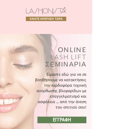
ΚΑΝΤΕ ΚΡΑΤΗΣΗ ΤΩΡΑ
ONLINE
LASH LIFT
ΣΕΜΙΝΑΡΙΑ
Είμαστε εδώ για να σε
βοηθήσουμε να κατακτήσεις
την κερδοφόρα τεχνική
ανόρθωσης βλεφαρίδων με
επαγγελματισμό και
ασφάλεια ... από την άνεση
του σπιτιού σου!
ΕΓΓΡΑΦΗ