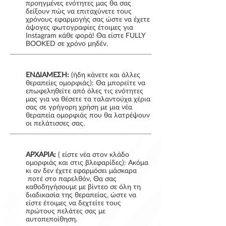
προηγμένες ενότητες μας θα σας
δείξουν πώς να επιταχύνετε τους
χρόνους εφαρμογής σας ώστε να έχετε
άψογες φωτογραφίες έτοιμες για
Instagram κάθε φορά! Θα είστε FULLY
BOOKED σε χρόνο μηδέν.
ΕΝΔΙΑΜΕΣΗ:
(ήδη κάνετε και άλλες
θεραπείες ομορφιάς): Θα μπορείτε να
επωφεληθείτε από όλες τις ενότητες
μας για να θέσετε τα ταλαντούχα χέρια
σας σε γρήγορη χρήση με μια νέα
θεραπεία ομορφιάς που θα λατρέψουν
οι πελάτισσες σας.
ΑΡΧΑΡΙΑ:
( είστε νέα στον κλάδο
ομορφιάς και στις βλεφαρίδες): Ακόμα
κι αν δεν έχετε εφαρμόσει μάσκαρα
ποτέ στο παρελθόν, Θα σας
καθοδηγήσουμε με βίντεο σε όλη τη
διαδικασία της θεραπείας, ώστε να
είστε έτοιμες να δεχτείτε τους
πρώτους πελάτες σας με
αυτοπεποίθηση.