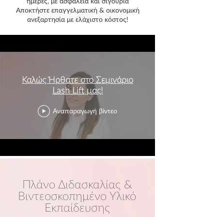
ημέρες, με ασφάλεια και σιγουριά
Αποκτήστε επαγγελματική & οικονομική
ανεξαρτησία με ελάχιστο κόστος!
Καλώς Ήρθατε στο Σεμινάριο
Lash Lift μας!
Αναπαραγωγή βίντεο
Πλάνο Διδασκαλίας &
Βιντεοσκοπημένο Υλικό
Εκπαίδευσης