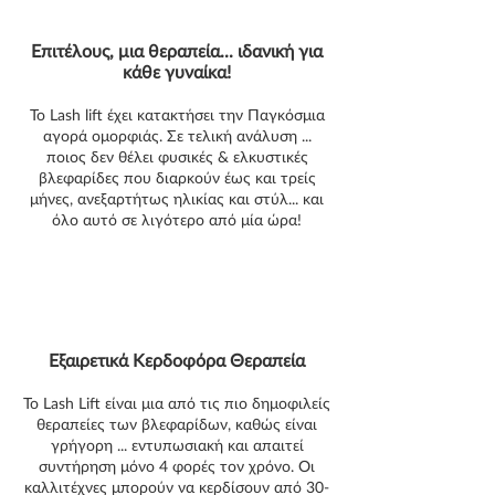
Επιτέλους, μια θεραπεία... ιδανική για
κάθε γυναίκα!
Το Lash lift έχει κατακτήσει την Παγκόσμια
αγορά ομορφιάς. Σε τελική ανάλυση ...
ποιος δεν θέλει φυσικές & ελκυστικές
βλεφαρίδες που διαρκούν έως και τρείς
μήνες, ανεξαρτήτως ηλικίας και στύλ... και
όλο αυτό σε λιγότερο από μία ώρα!
Εξαιρετικά Κερδοφόρα Θεραπεία
Το Lash Lift είναι μια από τις πιο δημοφιλείς
θεραπείες των βλεφαρίδων, καθώς είναι
γρήγορη ... εντυπωσιακή και απαιτεί
συντήρηση μόνο 4 φορές τον χρόνο. Οι
καλλιτέχνες μπορούν να κερδίσουν από 30-