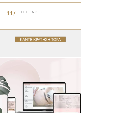
11/
THE END :-(
ΚΑΝΤΕ ΚΡΑΤΗΣΗ ΤΩΡΑ