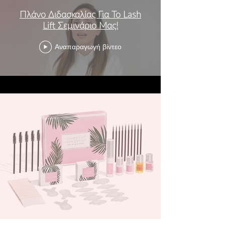
Πλάνο Διδασκαλίας Για Το Lash
Lift Σεμινάριο Μας!
Αναπαραγωγή βίντεο