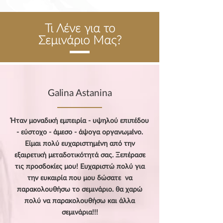
Τι Λένε για το
Σεμινάριο
Μας?
Galina Astanina
Ήταν μοναδική εμπειρία - υψηλού επιπέδου
- εύστοχο - άμεσο - άψογα οργανωμένο.
Είμαι πολύ ευχαριστημένη από την
εξαιρετική μεταδοτικότητά σας. Ξεπέρασε
τις προσδοκίες μου! Ευχαριστώ πολύ για
την ευκαιρία που μου δώσατε να
παρακολουθήσω το σεμινάριο. θα χαρώ
πολύ να παρακολουθήσω και άλλα
σεμινάρια!!!