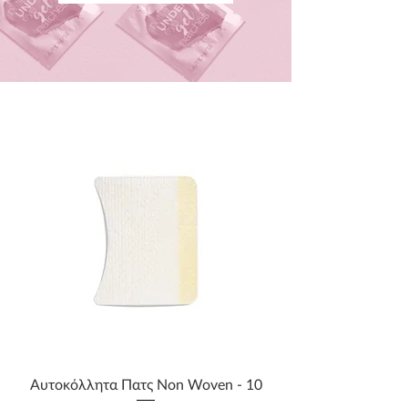
Aυτοκόλλητα Πατς Non Woven - 10