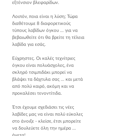
εξτένσιον βλεφαρίδων.
Λοιπόν, ποια είναι η λύση; Τώρα
διαθέτουμε 8 διαφορετικούς
τύπους λαβίδων όγκου ... για να
βεβαιωθείτε ότι θα βρείτε τη τέλεια
λαβίδα για εσάς.
Εύχρηστες. Οι καλές τεχνίτριες
όγκου είναι πολυάσχολες, ένα
σκληρό τσιμπιδάκι μπορεί να
βλάψει τα δάχτυλα σας ... και μετά
από πολύ καιρό, ακόμη και να
προκαλέσει τενοντίτιδα.
Έτσι έχουμε σχεδιάσει τις νέες
λαβίδες μας να είναι πολύ εύκολες
στο άνοιξε - κλείσε, έτσι μπορείτε
να δουλεύετε όλη την ημέρα ...
άνετα!