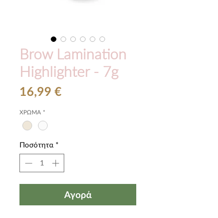
Brow Lamination
Highlighter - 7g
Τιμή
16,99 €
ΧΡΩΜΑ
*
Ποσότητα
*
Αγορά