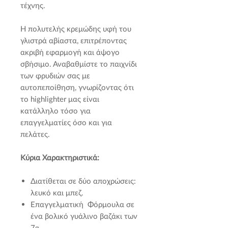
τέχνης.
Η πολυτελής κρεμώδης υφή του
γλιστρά αβίαστα, επιτρέποντας
ακριβή εφαρμογή και άψογο
σβήσιμο. Αναβαθμίστε το παιχνίδι
των φρυδιών σας με
αυτοπεποίθηση, γνωρίζοντας ότι
το highlighter μας είναι
κατάλληλο τόσο για
επαγγελματίες όσο και για
πελάτες.
Κύρια Χαρακτηριστικά:
Διατίθεται σε δύο αποχρώσεις:
λευκό και μπεζ.
Eπαγγελματική Φόρμουλα σε
ένα βολικό γυάλινο βαζάκι των
7g.