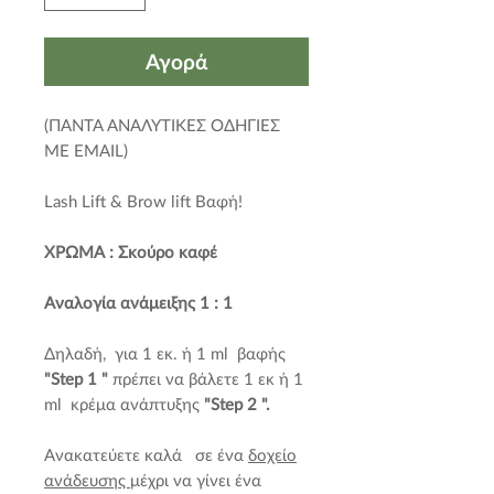
Αγορά
(ΠΑΝΤΑ ΑΝΑΛΥΤΙΚΕΣ ΟΔΗΓΙΕΣ
ΜΕ EMAIL)
Lash Lift & Brow lift Βαφή!
ΧΡΩΜΑ : Σκούρο καφέ
Aναλογία ανάμειξης 1 : 1
Δηλαδή, για 1 εκ. ή 1 ml βαφής
"Step 1 "
πρέπει να βάλετε 1 εκ ή 1
ml κρέμα ανάπτυξης
"Step 2 ".
Aνακατεύετε καλά σε ένα
δοχείο
ανάδευσης
μέχρι να γίνει ένα