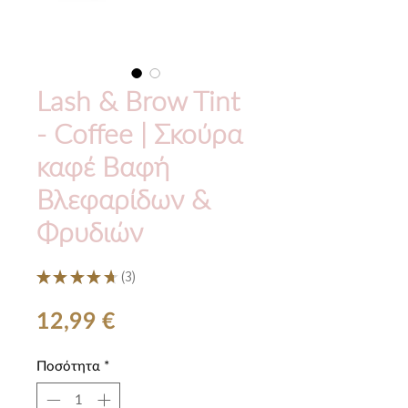
Lash & Brow Tint
- Coffee | Σκούρα
καφέ Βαφή
Βλεφαρίδων &
Φρυδιών
★
★
★
★
★
3
3
Τιμή
12,99 €
Ποσότητα
*