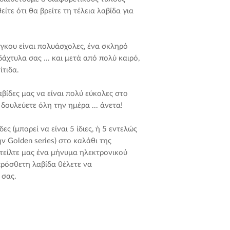
ΝΑΙ!
είτε ότι θα βρείτε τη τέλεια λαβίδα για
όγκου είναι πολυάσχολες, ένα σκληρό
δάχτυλα σας ... και μετά από πολύ καιρό,
ίτιδα.
λαβίδες μας να είναι πολύ εύκολες στο
α δουλεύετε όλη την ημέρα ... άνετα!
ες (μπορεί να είναι 5 ίδιες, ή 5 εντελώς
ν Golden series) στο καλάθι της
στείλτε μας ένα μήνυμα ηλεκτρονικού
πρόσθετη λαβίδα θέλετε να
 σας.