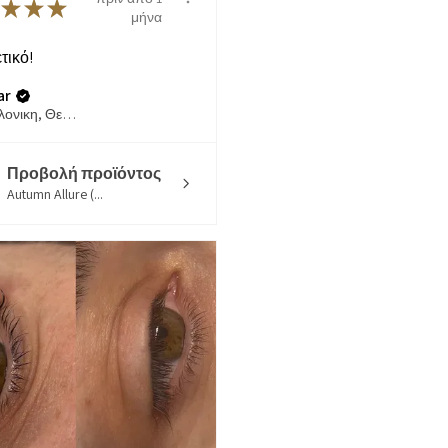
★
★
★
μήνα
τικό!
ar
Θεσσαλονικη, Θεσσαλονίκη
Προβολή προϊόντος
Autumn Allure (...