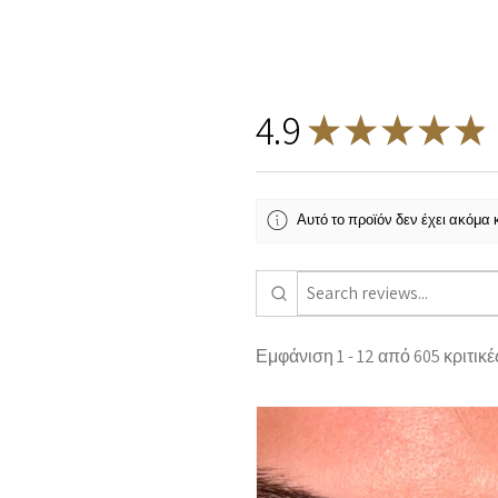
4.9
★
★
★
★
★
Αυτό το προϊόν δεν έχει ακόμα κρ
Εμφάνιση 1 - 12 από 605 κριτικέ