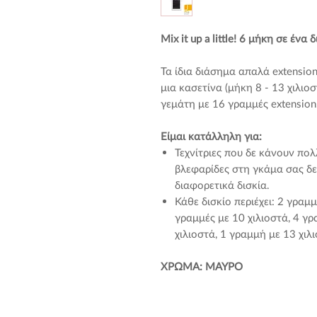
Mix it up a little! 6 μήκη σε ένα δ
Τα ίδια διάσημα απαλά extension
μια κασετίνα (μήκη 8 - 13 χιλιοσ
γεμάτη με 16 γραμμές extension
Είμαι κατάλληλη για:
Τεχνίτριες που δε κάνουν πο
βλεφαρίδες στη γκάμα σας δε
διαφορετικά δισκία.
Κάθε δισκίο περιέχει: 2 γραμ
γραμμές με 10 χιλιοστά, 4 γρ
χιλιοστά, 1 γραμμή με 13 χιλ
ΧΡΩΜΑ: ΜΑΥΡΟ