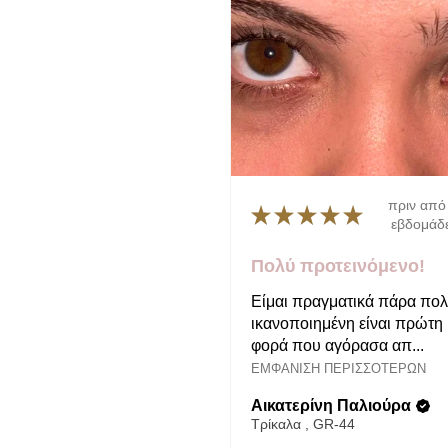
πριν από
★
★
★
★
★
εβδομάδ
Πολύ προτεινόμενο!
Είμαι πραγματικά πάρα πολ
ικανοποιημένη είναι πρώτη
φορά που αγόρασα απ...
ΕΜΦΆΝΙΣΗ ΠΕΡΙΣΣΌΤΕΡΩΝ
Αικατερίνη Παλιούρα
Τρίκαλα , GR-44