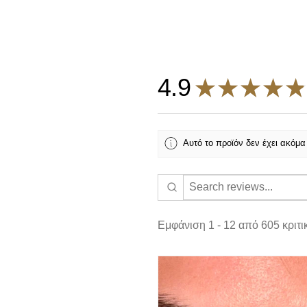
4.9
★
★
★
★
★
Αυτό το προϊόν δεν έχει ακόμα κρ
Εμφάνιση 1 - 12 από 605 κριτικέ