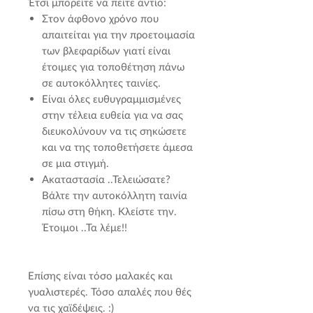
Έτσι μπορείτε να πείτε αντίο:
Στον άφθονο χρόνο που
απαιτείται για την προετοιμασία
των βλεφαρίδων γιατί είναι
έτοιμες για τοποθέτηση πάνω
σε αυτοκόλλητες ταινίες.
Είναι όλες ευθυγραμμισμένες
στην τέλεια ευθεία για να σας
διευκολύνουν να τις σηκώσετε
και να της τοποθετήσετε άμεσα
σε μια στιγμή.
Ακαταστασία ..Τελειώσατε?
Βάλτε την αυτοκόλλητη ταινία
πίσω στη θήκη. Κλείστε την.
Έτοιμοι ..Τα λέμε!!
Επίσης είναι τόσο μαλακές και
γυαλιστερές. Τόσο απαλές που θές
να τις χαϊδέψεις. :)