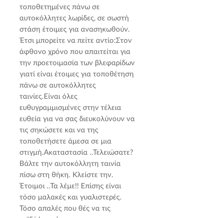
τοποθετημένες πάνω σε 
αυτοκόλλητες λωρίδες, σε σωστή 
στάση έτοιμες για ανασηκωθούν. 
Έτσι μπορείτε να πείτε αντίο:Στον 
άφθονο χρόνο που απαιτείται για 
την προετοιμασία των βλεφαρίδων 
γιατί είναι έτοιμες για τοποθέτηση 
πάνω σε αυτοκόλλητες 
ταινίες.Είναι όλες 
ευθυγραμμισμένες στην τέλεια 
ευθεία για να σας διευκολύνουν να 
τις σηκώσετε και να της 
τοποθετήσετε άμεσα σε μια 
στιγμή.Ακαταστασία ..Τελειώσατε? 
Βάλτε την αυτοκόλλητη ταινία 
πίσω στη θήκη. Κλείστε την. 
Έτοιμοι ..Τα λέμε!! Επίσης είναι 
τόσο μαλακές και γυαλιστερές. 
Τόσο απαλές που θές να τις 