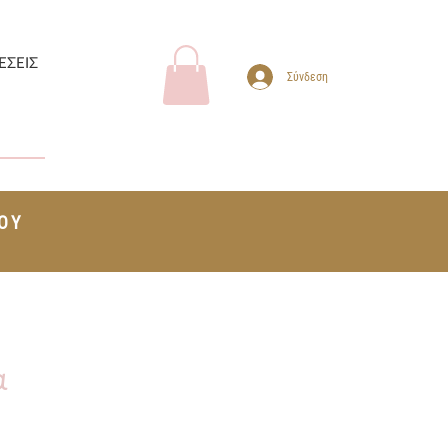
ΕΣΕΙΣ
Σύνδεση
ΤΟΥ
+
α