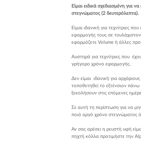
Είμαι ειδικά σχεδιασμένη για ν
στεγνώματος (2 δευτερόλεπτα).
Είμαι ιδανική για τεχνίτριες πο
εφαρμογής τους σε τουλάχιστον
εφαρμόζετε Volume ή άλλες προ
Αυστηρά για τεχνίτριες που έχο
γρήγορο χρόνο εφαρμογής.
Δεν είμαι ιδανική για αρχάριου
τοποθετηθεί το εξτένσιον πάνω
ξεκολήσουν στις επόμενες ημέρε
Σε αυτή τη περίπτωση για να μη
ποιό αργό χρόνο στεγνώματος όπ
Αν σας αρέσει η ρευστή υφή είμ
πηχτή κόλλα προτιμήστε την Alp