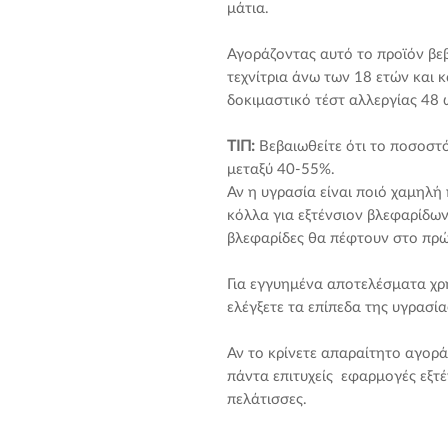
μάτια.
Αγοράζοντας αυτό το προϊόν βεβ
τεχνίτρια άνω των 18 ετών και κ
δοκιμαστικό τέστ αλλεργίας 48 ώ
ΤΙΠ:
Βεβαιωθείτε ότι το ποσοστό
μεταξύ 40-55%.
Αν η υγρασία είναι ποιό χαμηλή
κόλλα για εξτένσιον βλεφαρίδων
βλεφαρίδες θα πέφτουν στο πρώ
Για εγγυημένα αποτελέσματα χρ
ελέγξετε τα επίπεδα της υγρασία
Αν το κρίνετε απαραίτητο αγορ
πάντα επιτυχείς εφαρμογές εξτέ
πελάτισσες.