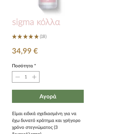
sigma κόλλα
★
★
★
★
★
18
18
Τιμή
34,99 €
Ποσότητα
*
Αγορά
Είμαι ειδικά σχεδιασμένη για να
έχω δυνατό κράτημα και γρήγορο
χρόνο στεγνώματος (3