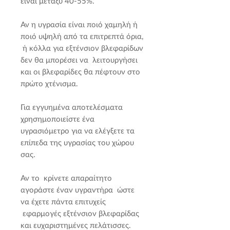
είναι μεταξύ 40-55%.
Αν η υγρασία είναι ποιό χαμηλή ή
ποιό υψηλή από τα επιτρεπτά όρια,
ή κόλλα για εξτένσιον βλεφαρίδων
δεν θα μπορέσει να λειτουργήσει
και οι βλεφαρίδες θα πέφτουν στο
πρώτο χτένισμα.
Για εγγυημένα αποτελέσματα
χρησημοποιείστε ένα
υγρασιόμετρο για να ελέγξετε τα
επίπεδα της υγρασίας του χώρου
σας.
Αν το κρίνετε απαραίτητο
αγοράστε έναν υγραντήρα ώστε
να έχετε πάντα επιτυχείς
εφαρμογές εξτένσιον βλεφαρίδας
και ευχαριστημένες πελάτισσες.