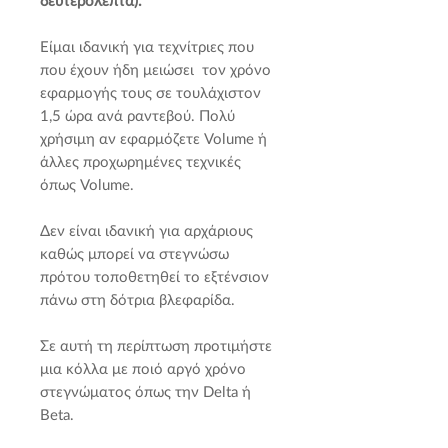
δευτερόλεπτα).
Είμαι ιδανική για τεχνίτριες που
που έχουν ήδη μειώσει τον χρόνο
εφαρμογής τους σε τουλάχιστον
1,5 ώρα ανά ραντεβού. Πολύ
χρήσιμη αν εφαρμόζετε Volume ή
άλλες προχωρημένες τεχνικές
όπως Volume.
Δεν είναι ιδανική για αρχάριους
καθώς μπορεί να στεγνώσω
πρότου τοποθετηθεί το εξτένσιον
πάνω στη δότρια βλεφαρίδα.
Σε αυτή τη περίπτωση προτιμήστε
μια κόλλα με ποιό αργό χρόνο
στεγνώματος όπως την Delta ή
Beta.