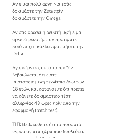
Aν είμαι πολύ αργή για εσάς
δοκιμάστε την Zeta πρίν
δοκιμάσετε την Omega.
Αν σας αρέσει η ρευστή υφή είμαι
αρκετά ρευστή…. αν προτιμάτε
ποιό πηχτή κόλλα προτιμήστε την
Delta.
Αγοράζοντας αυτό το προϊόν
βεβαιώνεται ότι είστε
πιστοποιημένη τεχνίτρια άνω των
18 ετών, και κατανοείτε ότι πρέπει
να κάνετε δοκιμαστικό τέστ
αλλεργίας 48 ώρες πρίν απο την
εφαρμογή (patch test).
ΤΙΠ:
Βεβαιωθείτε ότι το ποσοστό
υγρασίας στο χώρο που δουλεύετε