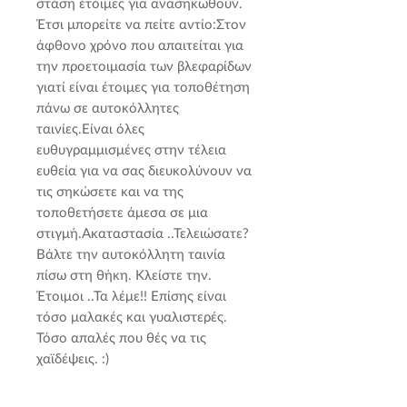
στάση έτοιμες για ανασηκωθούν. 
Έτσι μπορείτε να πείτε αντίο:Στον 
άφθονο χρόνο που απαιτείται για 
την προετοιμασία των βλεφαρίδων 
γιατί είναι έτοιμες για τοποθέτηση 
πάνω σε αυτοκόλλητες 
ταινίες.Είναι όλες 
ευθυγραμμισμένες στην τέλεια 
ευθεία για να σας διευκολύνουν να 
τις σηκώσετε και να της 
τοποθετήσετε άμεσα σε μια 
στιγμή.Ακαταστασία ..Τελειώσατε? 
Βάλτε την αυτοκόλλητη ταινία 
πίσω στη θήκη. Κλείστε την. 
Έτοιμοι ..Τα λέμε!! Επίσης είναι 
τόσο μαλακές και γυαλιστερές. 
Τόσο απαλές που θές να τις 
χαϊδέψεις. :)