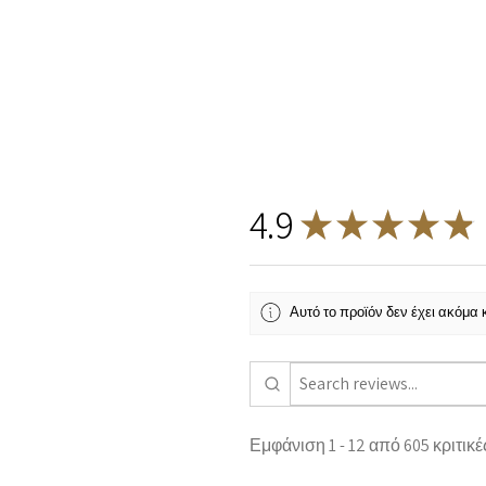
4.9
★
★
★
★
★
Αυτό το προϊόν δεν έχει ακόμα κρ
Εμφάνιση 1 - 12 από 605 κριτικέ