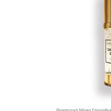
Θεραπευτική Μάσκα Επανόρθωση