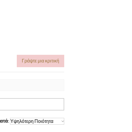
Γράψτε μια κριτική
ατά: