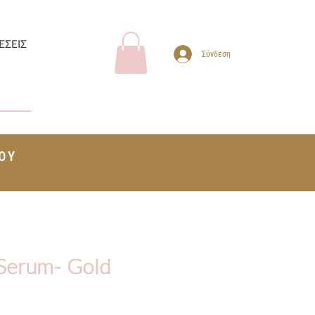
ΕΣΕΙΣ
Σύνδεση
ΤΟΥ
+
Serum- Gold