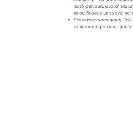
'αυτό φαίνομαι φυσική και μ
σε συνδυασμό με το eyeliner 
Επαναχρησιμοποιήσιμη.
Τελε
κομψό κουτί μου και είμαι έτο