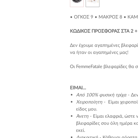
• ΟΓΚΟΣ 9 • ΜΑΚΡΟΣ 8 • ΚΑ
ΚΩΔΙΚΟΣ ΠΡΟΣΦΟΡΑΣ ΣΤΑ 2 +
Δεν έχουμε αγαπημένες βλεφαρίδε
να ήταν οι αγαπημένες μας!
Οι FemmeFatale βλεφαρίδες θα 
EIMAI…
Από 100% φυσική τρίχα
- Δεν
Χειροποίητη
- Είμαι χειροποί
είδος μου.
Άνετη
- Είμαι ελαφριά, ώστε 
βλεφαρίδες σου όλη ημέρα και
εκεί.
Διακριτική
- Κάθομαι αόρατα 