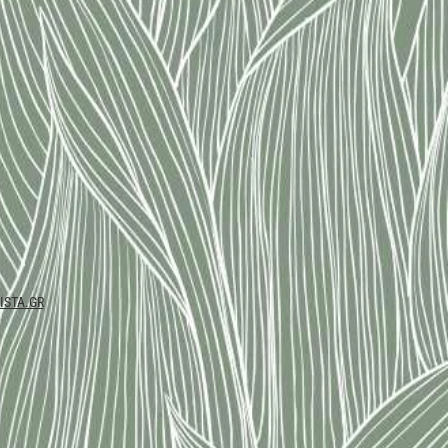
STA.GR