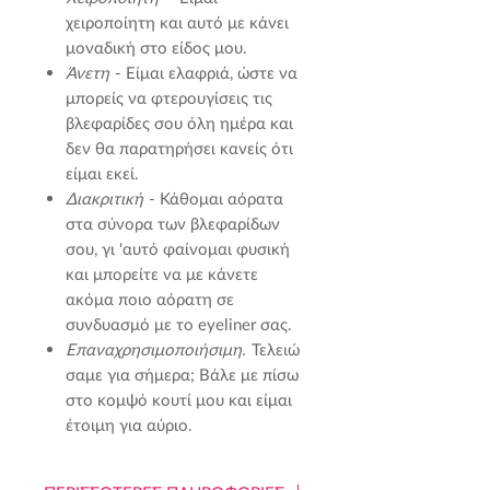
χειροποίητη και αυτό με κάνει
μοναδική στο είδος μου.
Άνετη
- Είμαι ελαφριά, ώστε να
μπορείς να φτερουγίσεις τις
βλεφαρίδες σου όλη ημέρα και
δεν θα παρατηρήσει κανείς ότι
είμαι εκεί.
Διακριτική
- Κάθομαι αόρατα
στα σύνορα των βλεφαρίδων
σου, γι 'αυτό φαίνομαι φυσική
και μπορείτε να με κάνετε
ακόμα ποιο αόρατη σε
συνδυασμό με το eyeliner σας.
Επαναχρησιμοποιήσιμη.
Τελειώ
σαμε για σήμερα; Βάλε με πίσω
στο κομψό κουτί μου και είμαι
έτοιμη για αύριο.