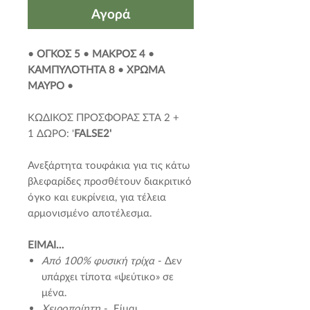
Αγορά
• ΟΓΚΟΣ 5 • ΜΑΚΡΟΣ 4 •
ΚΑΜΠΥΛΟΤΗΤΑ 8 • ΧΡΩΜΑ
ΜΑΥΡΟ •
ΚΩΔΙΚΟΣ ΠΡΟΣΦΟΡΑΣ ΣΤΑ 2 +
1 ΔΩΡΟ: '
FALSE2'
Ανεξάρτητα τουφάκια για τις κάτω
βλεφαρίδες προσθέτουν διακριτικό
όγκο και ευκρίνεια, για τέλεια
αρμονισμένο αποτέλεσμα.
EIMAI…
Από 100% φυσική τρίχα
- Δεν
υπάρχει τίποτα «ψεύτικο» σε
μένα.
Χειροποίητη
- Είμαι