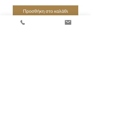
Προσθήκη στο καλάθι
Προσθήκη στο καλ