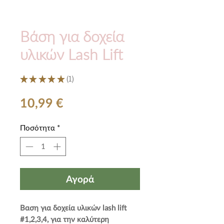
Βάση για δοχεία
υλικών Lash Lift
★
★
★
★
★
1
1
Τιμή
10,99 €
Ποσότητα
*
Αγορά
Βαση για δοχεία υλικών lash lift
#1,2,3,4, για την καλύτερη