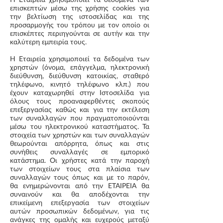
επισκεπτών μέσω της χρήσης cookies για
την βελτίωση της ιστοσελίδας και της
προσαρμογής του τρόπου με τον οποίο οι
επισκέπτες περιηγούνται σε αυτήν και την
καλύτερη εμπειρία τους.
Η Εταιρεία χρησιμοποιεί τα δεδομένα των
χρηστών (όνομα, επάγγελμα, ηλεκτρονική
διεύθυνση, διεύθυνση κατοικίας, σταθερό
τηλέφωνο, κινητό τηλέφωνο κλπ.) που
έχουν καταχωρηθεί στην Ιστοσελίδα για
όλους τους προαναφερθέντες σκοπούς
επεξεργασίας καθώς και για την εκτέλεση
των συναλλαγών που πραγματοποιούνται
μέσω του ηλεκτρονικού καταστήματος. Τα
στοιχεία των χρηστών και των συναλλαγών
θεωρούνται απόρρητα, όπως και στις
συνήθεις συναλλαγές σε εμπορικό
κατάστημα. Οι χρήστες κατά την παροχή
των στοιχείων τους στα πλαίσια των
συναλλαγών τους όπως και με το παρόν,
θα ενημερώνονται από την ΕΤΑΙΡΕΙΑ θα
συναινούν και θα αποδέχονται την
επικείμενη επεξεργασία των στοιχείων
αυτών προσωπικών δεδομένων, για τις
ανάγκες της ομαλής και ευχερούς μεταξύ