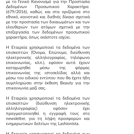
με το Γενικό Κανονισμό για την Προστασία
Δεδομένων Προσωπικού Χαρακτήρα
(679/2016), καθώς και στα οριζόμενα στο
εθνικό, κοινοτικό και διεθνές δίκαιο σχετικά
με την προστασία των δικαιωμάτων και των
ελευθεριών των ατόμων σχετικά με την
επεξεργασία των δεδομένων προσωπικού
χαρακτήρα, όπως εκάστοτε ισχύει.
Η Εταιρεία χρησιμοποιεί τα δεδομένα των
επισκεπτών (Όνομα, Επώνυμο, διεύθυνση
ηλεκτρονικής αλληλογραφίας, τηλέφωνο
επικοινωνίας, κλπ.), εφόσον αυτά έχουν
καταχωρηθεί μέσω της φόρμας
επικοινωνίας της ιστοσελίδας αλλά και
μέσω του ειδικού εντύπου που θα έχετε ήδη
συμπληρώσει στην έκθεση Beauty για την
επικοινωνία μαζί σας.
Η Εταιρεία χρησιμοποιεί τα δεδομένα των
επισκεπτών (διεύθυνση ηλεκτρονικής
αλληλογραφίας) εφόσον έχει
πραγματοποιηθεί η εγγραφή τους στο
newsletter, για τη λήψη προσφορών και
ενημερωτικών δελτίων της Lashionista.
Η Εταιρεία χρησιμοποιεί τα δεδομένα των