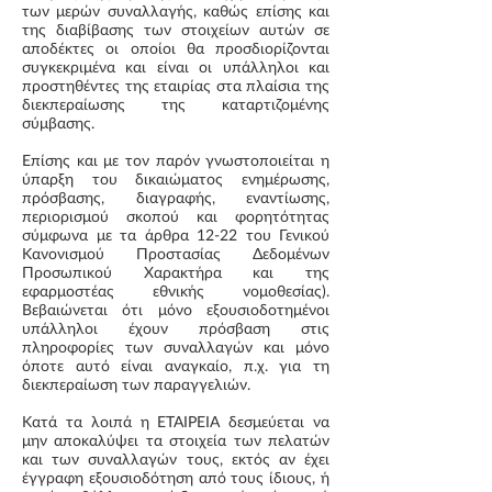
των μερών συναλλαγής, καθώς επίσης και
της διαβίβασης των στοιχείων αυτών σε
αποδέκτες οι οποίοι θα προσδιορίζονται
συγκεκριμένα και είναι οι υπάλληλοι και
προστηθέντες της εταιρίας στα πλαίσια της
διεκπεραίωσης της καταρτιζομένης
σύμβασης.
Επίσης και με τον παρόν γνωστοποιείται η
ύπαρξη του δικαιώματος ενημέρωσης,
πρόσβασης, διαγραφής, εναντίωσης,
περιορισμού σκοπού και φορητότητας
σύμφωνα με τα άρθρα 12-22 του Γενικού
Κανονισμού Προστασίας Δεδομένων
Προσωπικού Χαρακτήρα και της
εφαρμοστέας εθνικής νομοθεσίας).
Βεβαιώνεται ότι μόνο εξουσιοδοτημένοι
υπάλληλοι έχουν πρόσβαση στις
πληροφορίες των συναλλαγών και μόνο
όποτε αυτό είναι αναγκαίο, π.χ. για τη
διεκπεραίωση των παραγγελιών.
Κατά τα λοιπά η ΕΤΑΙΡΕΙΑ δεσμεύεται να
μην αποκαλύψει τα στοιχεία των πελατών
και των συναλλαγών τους, εκτός αν έχει
έγγραφη εξουσιοδότηση από τους ίδιους, ή