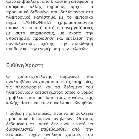
αυτό επιβάλλεται από δικαστική απόφαση ή
απόφαση άλλης δημόσιας αρχής. Τα
προσωπικά δεδομένα που δηλώνονται στο
ηλεκτρονικό κατάστημα με το εμπορικό
σήμα LASHIONISTA χρησιμοποιούνται
αποκλειστικά από αυτό ή συνεργαζόμενες
με αυτό επιχειρήσεις, με σκοπό την
υποστήριξη, προώθηση και εκτέλεση της
συναλλακτικής σχέσης, την προώθηση
αγαθών και την ενημέρωση των πελατών.
Ευθύνη Χρήστη
Ο χρήστης/πελάτης συμφωνεί και
αναλαμβάνει να χρησιμοποιεί τις υπηρεσίες,
τις πληροφορίες και τα δεδομένα του
ηλεκτρονικού καταστήματος όπως ο νόμος
προβλέπει και με βάση τους κανόνες της
καλής πίστης και των συναλλακτικών ηθών.
Πρόθεση της Εταιρείας είναι να μη συλλέγει
προσωπικά δεδομένα ανηλίκων. Ωστόσο,
δεδομένου ότι αυτό δεν είναι εφικτό να
διασφαλιστεί/ επιβεβαιωθεί από την
Εταιρεία, τυχόν ανήλικοι χρήστες του