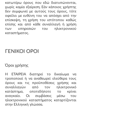
κατωτέρω όρους που εδώ διατυπώνονται,
χωρίς καμία εξαίρεση. Εάν κάποιος χρήστης
δεν συμφωνεί με αυτούς τους όρους, τότε
οφείλει με ευθύνη του να απόσχει από την
επίσκεψη, τη χρήση του ιστότοπου καθώς
επίσης και από κάθε συναλλαγή ή χρήση
των υπηρεσιών του ηλεκτρονικού
καταστήματος.
ΓΕΝΙΚΟΙ ΟΡΟΙ
Όροι χρήσης
Η ΕΤΑΙΡΕΙΑ διατηρεί το δικαίωμα να
τροποποιεί ή να αναθεωρεί ελεύθερα τoυς
όρους και τις προϋποθέσεις χρήσης και
συναλλαγών από τον ηλεκτρονικό
κατάστημα, οποτεδήποτε το κρίνει
αναγκαίο. Οι συμβάσεις μέσω του
ηλεκτρονικού καταστήματος καταρτίζονται
στην Ελληνική γλώσσα.