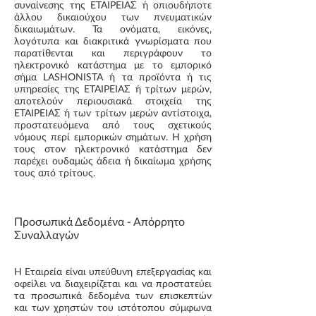
συναίνεσης της ΕΤΑΙΡΕΙΑΣ ή οπιουδήποτε
άλλου δικαιούχου των πνευματικών
δικαιωμάτων. Τα ονόματα, εικόνες,
λογότυπα και διακριτικά γνωρίσματα που
παρατίθενται και περιγράφουν το
ηλεκτρονικό κατάστημα με το εμπορικό
σήμα LASHONISTA ή τα προϊόντα ή τις
υπηρεσίες της ΕΤΑΙΡΕΙΑΣ ή τρίτων μερών,
αποτελούν περιουσιακά στοιχεία της
ΕΤΑΙΡΕΙΑΣ ή των τρίτων μερών αντίστοιχα,
προστατευόμενα από τους σχετικούς
νόμους περί εμπορικών σημάτων. Η χρήση
τους στον ηλεκτρονικό κατάστημα δεν
παρέχει ουδαμώς άδεια ή δικαίωμα χρήσης
τους από τρίτους.
Προσωπικά Δεδομένα - Απόρρητο
Συναλλαγών
Η Εταιρεία είναι υπεύθυνη επεξεργασίας και
οφείλει να διαχειρίζεται και να προστατεύει
τα προσωπικά δεδομένα των επισκεπτών
και των χρηστών του ιστότοπου σύμφωνα