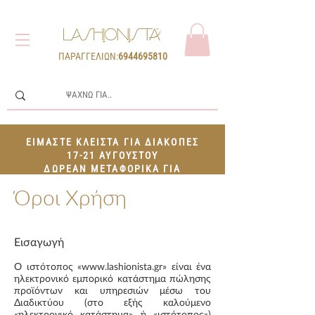
ΠΑΡΑΓΓΕΛΙΩΝ:
6944695810
ΕΙΜΑΣΤΕ ΚΛΕΙΣΤΑ ΓΙΑ ΔΙΑΚΟΠΕΣ
17-21 ΑΥΓΟΥΣΤΟΥ
ΔΩΡΕΑΝ ΜΕΤΑΦΟΡΙΚΑ ΓΙΑ
ΠΑΡΑΓΓΕΛΙΕΣ 100€+
Όροι Χρήση
Εισαγωγή
O ιστότοπος «
www.lashionista.gr
» είναι ένα
ηλεκτρονικό εμπορικό κατάστημα πώλησης
προϊόντων και υπηρεσιών μέσω του
Διαδικτύου (στο εξής καλούμενο
«ηλεκτρονικό κατάστημα» ή «ιστότοπος»)