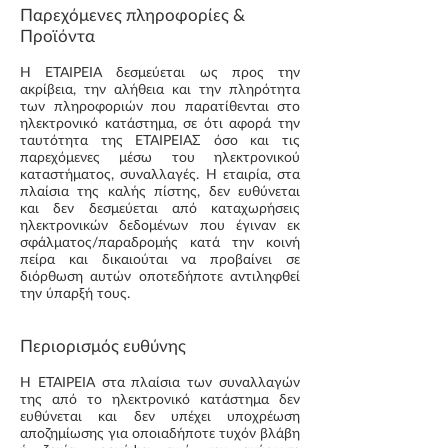
Παρεχόμενες πληροφορίες &
Προϊόντα
H ΕΤΑΙΡΕΙΑ δεσμεύεται ως προς την
ακρίβεια, την αλήθεια και την πληρότητα
των πληροφοριών που παρατίθενται στο
ηλεκτρονικό κατάστημα, σε ότι αφορά την
ταυτότητα της ΕΤΑΙΡΕΙΑΣ όσο και τις
παρεχόμενες μέσω του ηλεκτρονικού
καταστήματος, συναλλαγές. Η εταιρία, στα
πλαίσια της καλής πίστης, δεν ευθύνεται
και δεν δεσμεύεται από καταχωρήσεις
ηλεκτρονικών δεδομένων που έγιναν εκ
σφάλματος/παραδρομής κατά την κοινή
πείρα και δικαιούται να προβαίνει σε
διόρθωση αυτών οποτεδήποτε αντιληφθεί
την ύπαρξή τους.
Περιορισμός ευθύνης
Η ΕΤΑΙΡΕΙΑ στα πλαίσια των συναλλαγών
της από το ηλεκτρονικό κατάστημα δεν
ευθύνεται και δεν υπέχει υποχρέωση
αποζημίωσης για οποιαδήποτε τυχόν βλάβη