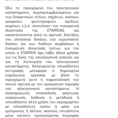
Όλο το περιεχόμενο του ηλεκτρονικού
καταστήματος, συμπεριλαμβανομένων και
των διακριτικών τίτλων, σημάτων, εικόνων,
γραφικών, φωτογραφιών, σχεδίων,
κειμένων κ.λ.π. αποτελούν την πνευματική
ιδιοκτησία της ΕΤΑΙΡΕΙΑΣ και
προστατεύονται κατά τις σχετικές διατάξεις
του ελληνικού δικαίου, του ευρωπαϊκού
δικαίου και των διεθνών συμβάσεων ή
πνευματική ιδιοκτησία τρίτων για την
οποία η ΕΤΑΙΡΕΙΑ έχει λάβει άδεια χρήσης
για τις δικές της αποκλειστικά ανάγκες και
για τη λειτουργία του ηλεκτρονικού
καταστήματος. Απαγορεύεται οποιαδήποτε
αντιγραφή, μεταφορά ή δημιουργία
παράγωγης εργασίας με βάση το
περιεχόμενο αυτό ή παραπλάνηση του
κοινού σχετικά με τον πραγματικό παροχέα
του ηλεκτρονικού καταστήματος. Η
αναπαραγωγή, επανέκδοση, φόρτωση,
ανακοίνωση, διάδοση ή μετάδοση ή
οποιαδήποτε άλλη χρήση του περιεχομένου
με οποιοδήποτε τρόπο ή μέσο για
εμπορικούς ή άλλους σκοπούς επιτρέπεται
μόνο κατόπιν προηγούμενης έγγραφης