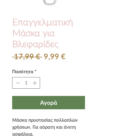
Επαγγελματική
Μάσκα για
Βλεφαρίδες
Κανονική
Τιμή
 17,99 € 
9,99 €
τιμή
Έκπτωσης
Ποσότητα
*
Αγορά
Μάσκα προστασίας πολλαπλών
χρήσεων. Για αόρατη και άνετη
ασφάλεια.